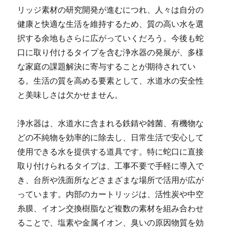
リッジ素材の研究開発が進むにつれ、人々は自分の
健康と快適な生活を維持するため、質の高い水を選
択する余地もさらに広がっていくだろう。今後も蛇
口に取り付けるタイプを含む浄水器の発展が、多様
な家庭の課題解決に寄与することが期待されてい
る。生活の質を高める要素として、水道水の安全性
と美味しさは欠かせません。
浄水器は、水道水に含まれる鉄錆や雑菌、有機物な
どの不純物を効率的に除去し、日常生活で安心して
使用できる水を提供する道具です。特に蛇口に直接
取り付けられるタイプは、工事不要で手軽に導入で
き、台所や洗面所などさまざまな場所で活用が広が
っています。内部のカートリッジは、活性炭や中空
糸膜、イオン交換樹脂など複数の素材を組み合わせ
ることで、塩素や金属イオン、臭いの原因物質を効