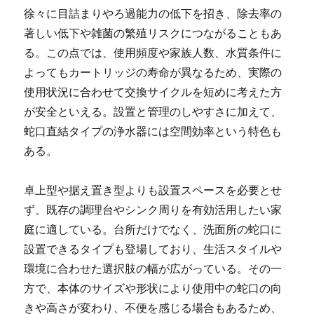
徐々に目詰まりやろ過能力の低下を招き、除去率の
著しい低下や雑菌の繁殖リスクにつながることもあ
る。この点では、使用頻度や家族人数、水質条件に
よってもカートリッジの寿命が異なるため、実際の
使用状況に合わせて交換サイクルを短めに考えた方
が安全といえる。設置と管理のしやすさに加えて、
蛇口直結タイプの浄水器には空間効率という特色も
ある。
卓上型や据え置き型よりも設置スペースを必要とせ
ず、既存の調理台やシンク周りを有効活用したい家
庭に適している。台所だけでなく、洗面所の蛇口に
設置できるタイプも登場しており、生活スタイルや
環境に合わせた選択肢の幅が広がっている。その一
方で、本体のサイズや形状により使用中の蛇口の向
きや高さが変わり、不便を感じる場合もあるため、