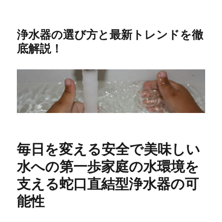
浄水器の選び方と最新トレンドを徹
底解説！
毎日を変える安全で美味しい
水への第一歩家庭の水環境を
支える蛇口直結型浄水器の可
能性