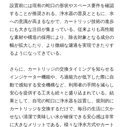
設置前には現有の蛇口の形状やスペース要件を確認
することが推奨される。浄水器の普及とともに、水
への意識が高まるなかで、カートリッジ技術の進歩
にも大きな注目が集まっている。従来よりも高性能
な素材や構造の採用により、除去対象となる成分の
幅が拡大したり、より微細な濾過を実現できたりす
るようになってきている。
さらに、カートリッジの交換タイミングを知らせる
インジケーター機能や、ろ過能力が低下した際に自
動で感知する安全機構など、利用者の手間を減らし
安心を提供する工夫も続々と盛り込まれている。結
果として、自宅の蛇口に浄水器を設置し、規則的に
カートリッジを交換するだけで、毎日の生活に欠か
せない清潔で美味しい水が確保できる安心感は非常
に大きなメリットである。様々な浄水方式やカート