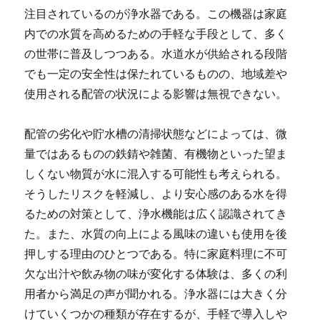
注目されているのが浄水器である。この機器は家庭
内での水質を高めるための手軽な手段として、多く
の世帯に普及しつつある。水道水が供給される段階
でも一定の安全性は保たれているものの、地域差や
使用される配管の状況による影響は無視できない。
配管の劣化や貯水槽の清掃状態などによっては、微
量ではあるものの鉄錆や雑菌、有機物といった望ま
しくない物質が水に混入する可能性も考えられる。
そうしたリスクを軽減し、より安心感のある水を得
るための対策として、浄水機能は広く認識されてき
た。また、水質の向上による風味の違いも使用を後
押しする理由のひとつである。特に家庭料理に不可
欠な出汁や飲み物の味が変化する体験は、多くの利
用者から満足の声が聞かれる。浄水器には大きく分
けていくつかの種類が存在するが、手軽で導入しや