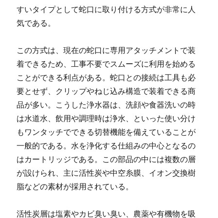
すいタイプとして蛇口に取り付ける方式が非常に人
気である。
この方式は、現在の蛇口に専用アタッチメントで装
着できるため、工事不要でスムーズに利用を始める
ことができる利点がある。蛇口との接続は工具も必
要とせず、クリップやねじ込み構造で装着できる商
品が多い。こうした浄水器は、洗顔や食器洗いの時
は水道水、飲用や調理時は浄水、といった使い分け
もワンタッチでできる切替機能を備えていることが
一般的である。水を浄化する仕組みの中心となるの
はカートリッジである。この部品の中には複数の層
が設けられ、主に活性炭や中空糸膜、イオン交換樹
脂などの素材が採用されている。
活性炭層は塩素やカビ臭い臭い、農薬や有機物を吸