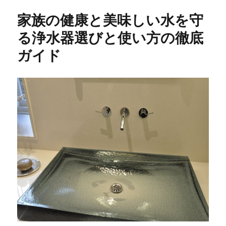
リ
家族の健康と美味しい水を守
ー
る浄水器選びと使い方の徹底
ガイド