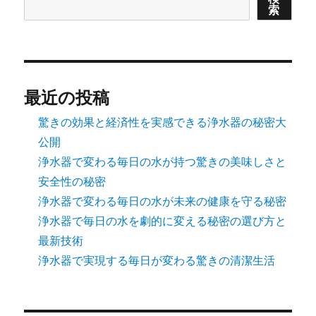
索
ー
ジ
送
最近の投稿
り
驚きの効果と経済性を実感できる浄水器の秘密大
公開
浄水器で変わる毎日の水が持つ驚きの美味しさと
安全性の秘密
浄水器で変わる毎日の水が未来の健康を守る秘密
浄水器で毎日の水を劇的に変える秘密の選び方と
最新技術
浄水器で実現する毎日が変わる驚きの清潔生活