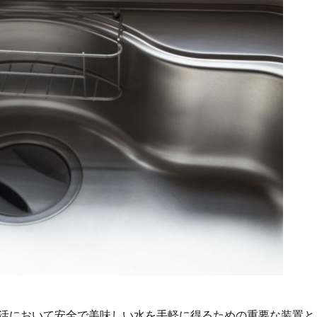
活において安全で美味しい水を手軽に得るための重要な装置と