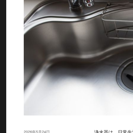
投
2026年5月24日
浄水器は、日常生