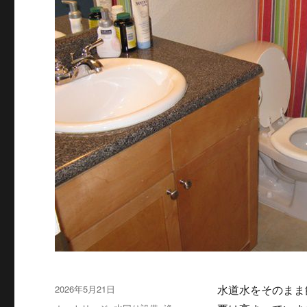
投
2026年5月21日
水道水をそのまま
稿