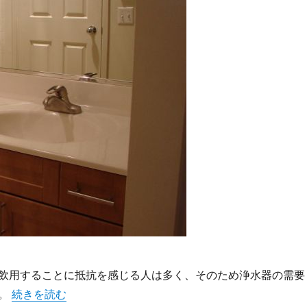
飲用することに抵抗を感じる人は多く、そのため浄水器の需要
“浄水器で変わる毎日の水が未来の健康を守る秘密” の
す。
続きを読む