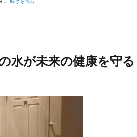
“浄水器で変わる毎日の水が持つ驚きの美味しさと安全性の
ます。
続きを読む
の水が未来の健康を守る