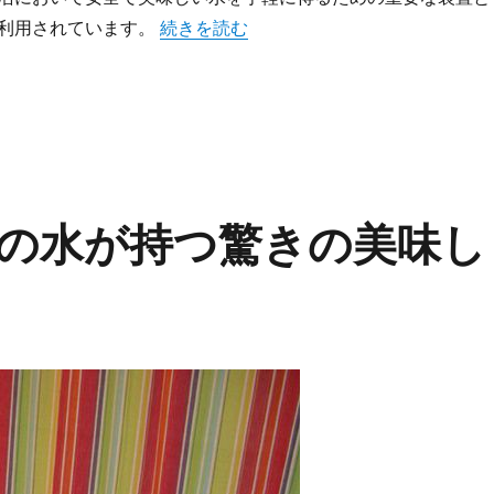
“驚きの効果と経済性を実感できる浄水器の
利用されています。
続きを読む
の水が持つ驚きの美味し